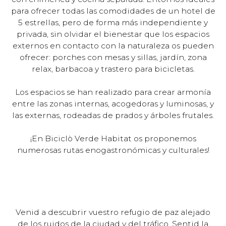
para ofrecer todas las comodidades de un hotel de
5 estrellas, pero de forma más independiente y
privada, sin olvidar el bienestar que los espacios
externos en contacto con la naturaleza os pueden
ofrecer: porches con mesas y sillas, jardín, zona
relax, barbacoa y trastero para bicicletas.
Los espacios se han realizado para crear armonía
entre las zonas internas, acogedoras y luminosas, y
las externas, rodeadas de prados y árboles frutales.
¡En Biciclò Verde Habitat os proponemos
numerosas rutas enogastronómicas y culturales!
Venid a descubrir vuestro refugio de paz alejado
de los ruidos de la ciudad y del tráfico. Sentid la