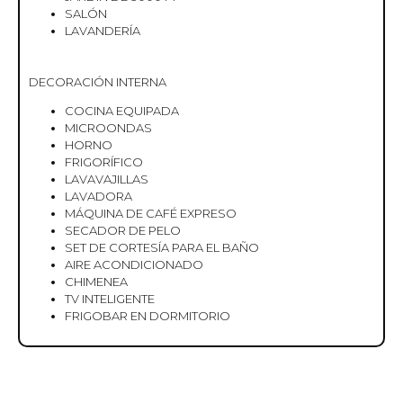
SALÓN
LAVANDERÍA
DECORACIÓN INTERNA
COCINA EQUIPADA
MICROONDAS
HORNO
FRIGORÍFICO
LAVAVAJILLAS
LAVADORA
MÁQUINA DE CAFÉ EXPRESO
SECADOR DE PELO
SET DE CORTESÍA PARA EL BAÑO
AIRE ACONDICIONADO
CHIMENEA
TV INTELIGENTE
FRIGOBAR EN DORMITORIO