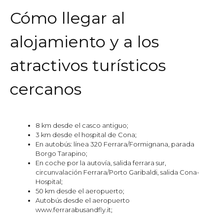
Cómo llegar al
alojamiento y a los
atractivos turísticos
cercanos
8 km desde el casco antiguo;
3 km desde el hospital de Cona;
En autobús: línea 320 Ferrara/Formignana, parada
Borgo Tarapino;
En coche por la autovía, salida ferrara sur,
circunvalación Ferrara/Porto Garibaldi, salida Cona-
Hospital;
50 km desde el aeropuerto;
Autobús desde el aeropuerto
www.ferrarabusandfly.it;