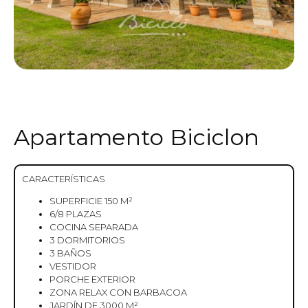
Apartamento Biciclon
CARACTERÍSTICAS
SUPERFICIE 150 M²
6/8 PLAZAS
COCINA SEPARADA
3 DORMITORIOS
3 BAÑOS
VESTIDOR
PORCHE EXTERIOR
ZONA RELAX CON BARBACOA
JARDÍN DE 3000 M²