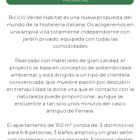
Biciclò Verde Habitat es una nueva propuesta del
mundo de la hostelería italiana. Os acogeremos en
una amplia villa totalmente independiente con
jardín privado, equipada con todas las
comodidades
Realizado con materiales de gran calidad, el
proyecto se basa en conceptos de sostenibilidad
ambiental, y está dirigido a un tipo de clientela
concienciada, que muestre pasión por descubrir
en tranquilidad la dolce vita que el contacto con la
naturaleza puede proporcionar, aunque se
encuentre a tan solo unos minutos del casco
antiguo de Ferrara.
El apartamento de 150 m² consta de: 3 dormitorios
para 6-8 personas, 3 baños amplios y un gran salón
con chimenea y cocina separada. Entornos ideales