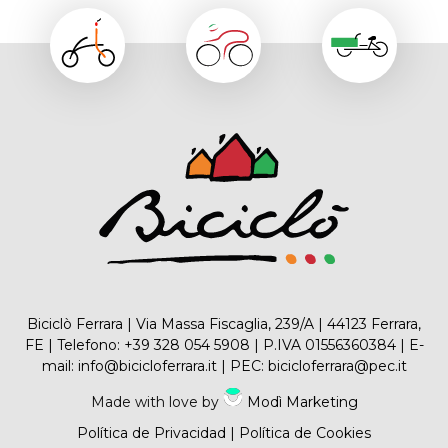
Biciclò Ferrara | Via Massa Fiscaglia, 239/A | 44123 Ferrara,
FE | Telefono:
+39 328 054 5908
| P.IVA 01556360384 | E-
mail:
info@bicicloferrara.it
| PEC:
bicicloferrara@pec.it
Made with love by
Modì Marketing
Política de Privacidad
|
Política de Cookies